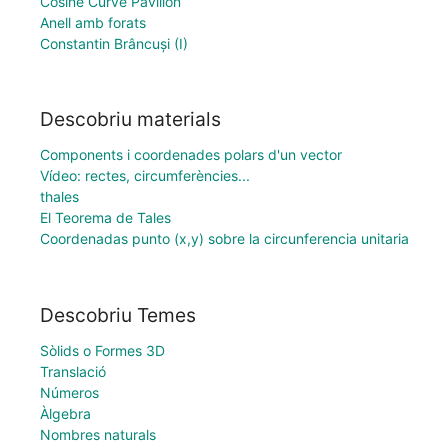
Cosine Curve Pavilion
Anell amb forats
Constantin Brâncuși (I)
Descobriu materials
Components i coordenades polars d'un vector
Vídeo: rectes, circumferències...
thales
El Teorema de Tales
Coordenadas punto (x,y) sobre la circunferencia unitaria
Descobriu Temes
Sòlids o Formes 3D
Translació
Números
Àlgebra
Nombres naturals