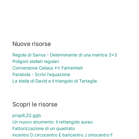
Nuove risorse
Regola di Sarrus - Determinante di una matrice 3×3
Poligoni stellati regolari
Conversione Celsius ↔ Fahrenheit
Parabola - Scrivi l'equazione
La stella di David e il triangolo di Tartaglia
Scopri le risorse
prop9_32.ggb
Un nuovo strumento: il rettangolo aureo.
Fattorizzazione di un quadrato
incentro D circocentro E baricentro J ortocentro F