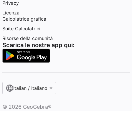
Privacy
Licenza
Calcolatrice grafica
Suite Calcolatrici
Risorse della comunità
Scarica le nostre app qui:
Italian / Italiano‎
©
2026
GeoGebra®