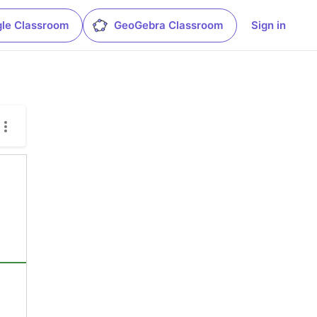
le Classroom
GeoGebra Classroom
Sign in