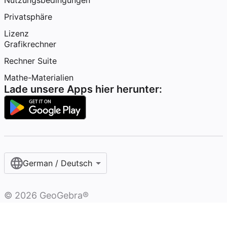
Nutzungsbedingungen
Privatsphäre
Lizenz
Grafikrechner
Rechner Suite
Mathe-Materialien
Lade unsere Apps hier herunter:
German / Deutsch
©
2026
GeoGebra®