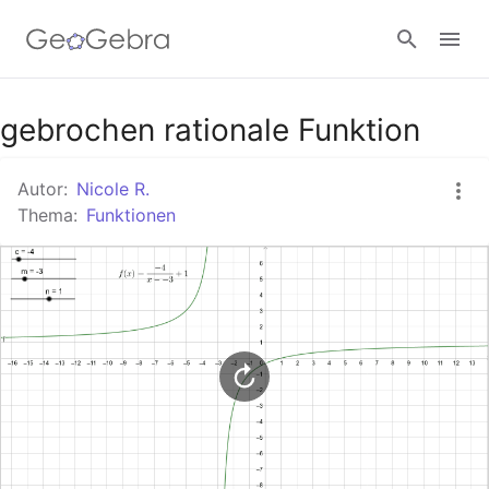
Google Classroom
gebrochen rationale Funktion
Autor:
Nicole R.
GeoGebra Classroom
Thema:
Funktionen
Anmelden