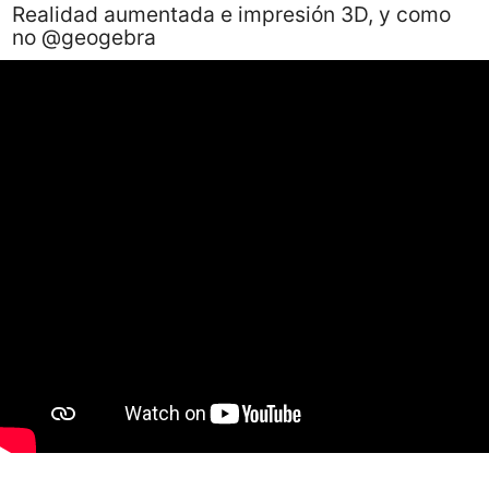
Realidad aumentada e impresión 3D, y como
no @geogebra