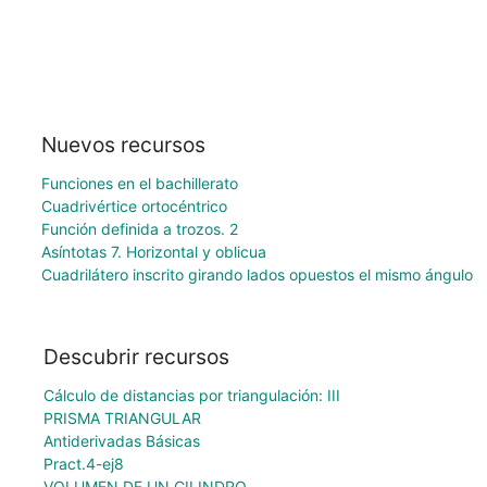
Nuevos recursos
Funciones en el bachillerato
Cuadrivértice ortocéntrico
Función definida a trozos. 2
Asíntotas 7. Horizontal y oblicua
Cuadrilátero inscrito girando lados opuestos el mismo ángulo
Descubrir recursos
Cálculo de distancias por triangulación: III
PRISMA TRIANGULAR
Antiderivadas Básicas
Pract.4-ej8
VOLUMEN DE UN CILINDRO