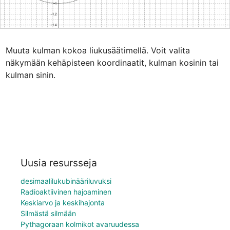
Muuta kulman kokoa liukusäätimellä. Voit valita 
näkymään kehäpisteen koordinaatit, kulman kosinin tai 
kulman sinin.
Uusia resursseja
desimaalilukubinääriluvuksi
Radioaktiivinen hajoaminen
Keskiarvo ja keskihajonta
Silmästä silmään
Pythagoraan kolmikot avaruudessa