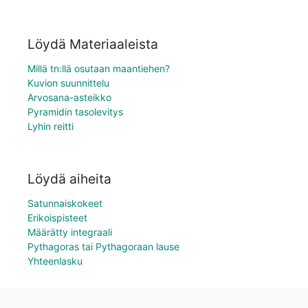
Löydä Materiaaleista
Millä tn:llä osutaan maantiehen?
Kuvion suunnittelu
Arvosana-asteikko
Pyramidin tasolevitys
Lyhin reitti
Löydä aiheita
Satunnaiskokeet
Erikoispisteet
Määrätty integraali
Pythagoras tai Pythagoraan lause
Yhteenlasku