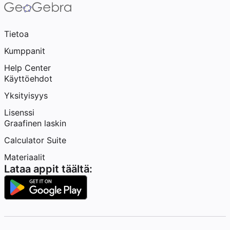
Tietoa
Kumppanit
Help Center
Käyttöehdot
Yksityisyys
Lisenssi
Graafinen laskin
Calculator Suite
Materiaalit
Lataa appit täältä: