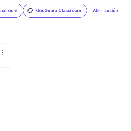
lassroom
GeoGebra Classroom
Abrir sesión