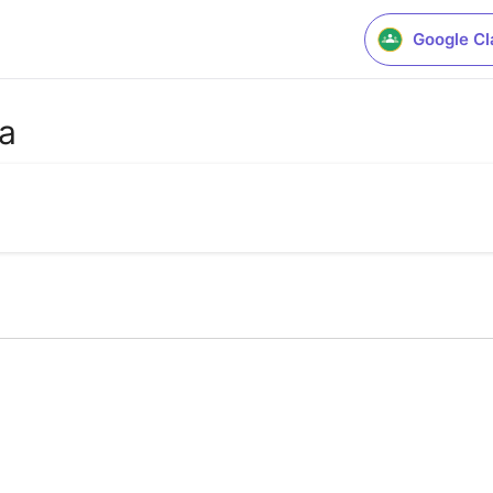
Google C
ia