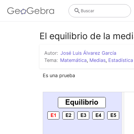
Buscar
El equilibrio de la med
Autor:
José Luis Álvarez García
Tema:
Matemática
,
Medias
,
Estadística
Es una prueba