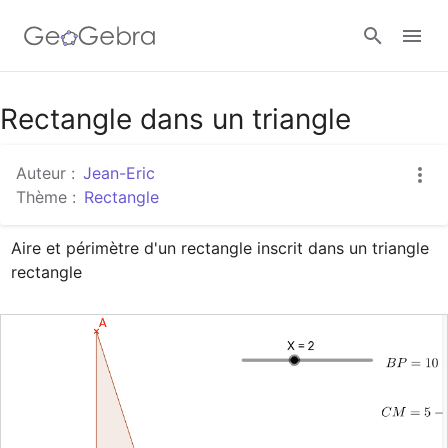
Google Classroom
Rectangle dans un triangle
Auteur :
Jean-Eric
Classe GeoGebra
Thème :
Rectangle
Aire et périmètre d'un rectangle inscrit dans un triangle 
Se connecter
rectangle