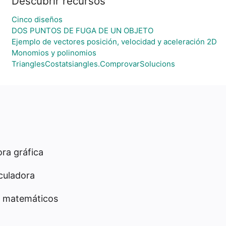
Descubrir recursos
Cinco diseños
DOS PUNTOS DE FUGA DE UN OBJETO
Ejemplo de vectores posición, velocidad y aceleración 2D
Monomios y polinomios
TrianglesCostatsiangles.ComprovarSolucions
ra gráfica
culadora
 matemáticos