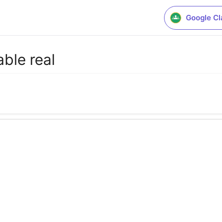
Google C
ble real