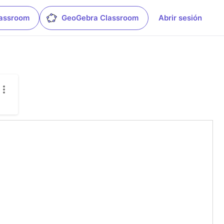
lassroom
GeoGebra Classroom
Abrir sesión