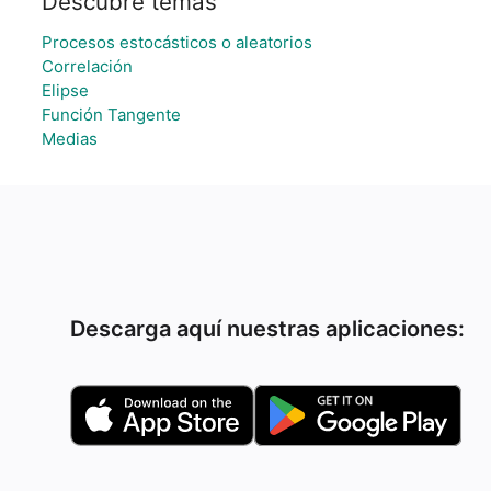
Descubre temas
Procesos estocásticos o aleatorios
Correlación
Elipse
Función Tangente
Medias
Descarga aquí nuestras aplicaciones: