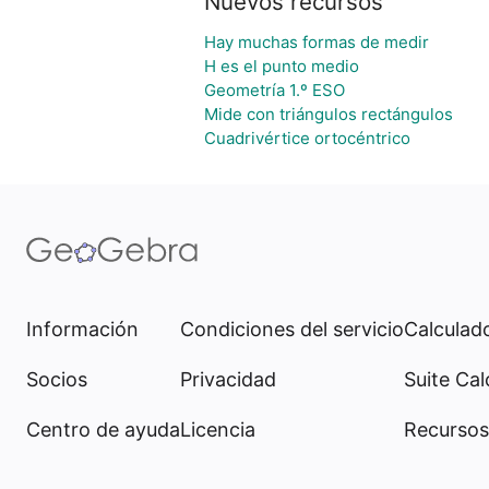
Nuevos recursos
Hay muchas formas de medir
H es el punto medio
Geometría 1.º ESO
Mide con triángulos rectángulos
Cuadrivértice ortocéntrico
Información
Condiciones del servicio
Calculado
Socios
Privacidad
Suite Cal
Centro de ayuda
Licencia
Recursos