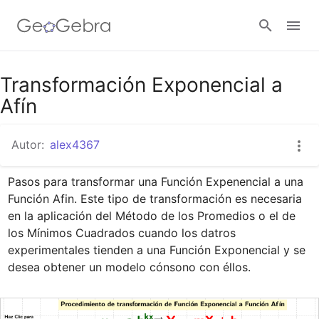
Google Classroom
Transformación Exponencial a
Afín
GeoGebra Classroom
Autor:
alex4367
Pasos para transformar una Función Expenencial a una 
Abrir sesión
Función Afin. Este tipo de transformación es necesaria 
en la aplicación del Método de los Promedios o el de 
los Mínimos Cuadrados cuando los datros 
experimentales tienden a una Función Exponencial y se 
desea obtener un modelo cónsono con éllos.