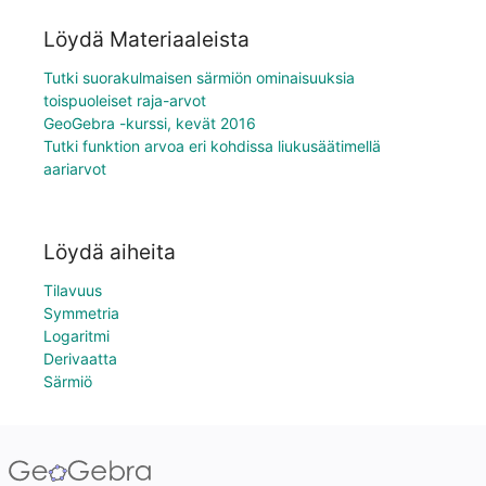
Löydä Materiaaleista
Tutki suorakulmaisen särmiön ominaisuuksia
toispuoleiset raja-arvot
GeoGebra -kurssi, kevät 2016
Tutki funktion arvoa eri kohdissa liukusäätimellä
aariarvot
Löydä aiheita
Tilavuus
Symmetria
Logaritmi
Derivaatta
Särmiö