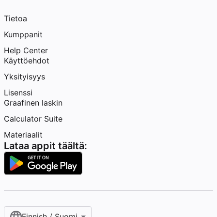
Tietoa
Kumppanit
Help Center
Käyttöehdot
Yksityisyys
Lisenssi
Graafinen laskin
Calculator Suite
Materiaalit
Lataa appit täältä:
Finnish / Suomi‎