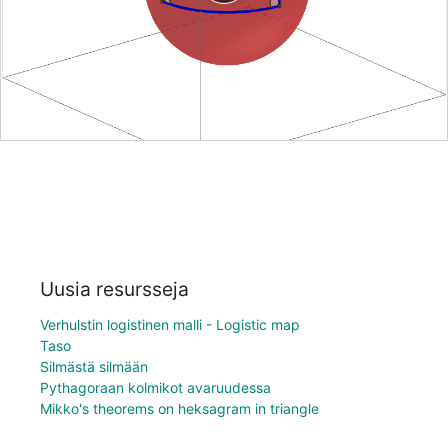
Uusia resursseja
Verhulstin logistinen malli - Logistic map
Taso
Silmästä silmään
Pythagoraan kolmikot avaruudessa
Mikko's theorems on heksagram in triangle