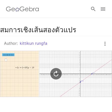
Google Classroom
สมการเชิงเส้นสองตัวแปร
Author:
kittikun rungfa
GeoGebra Classroom
Sign in