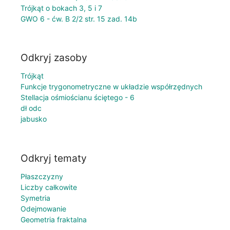
Trójkąt o bokach 3, 5 i 7
GWO 6 - ćw. B 2/2 str. 15 zad. 14b
Odkryj zasoby
Trójkąt
Funkcje trygonometryczne w układzie współrzędnych
Stellacja ośmiościanu ściętego - 6
dł odc
jabusko
Odkryj tematy
Płaszczyzny
Liczby całkowite
Symetria
Odejmowanie
Geometria fraktalna