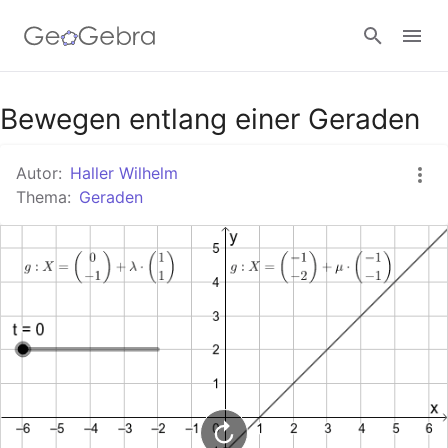
Google Classroom
Bewegen entlang einer Geraden
Autor:
Haller Wilhelm
GeoGebra Classroom
Thema:
Geraden
Anmelden