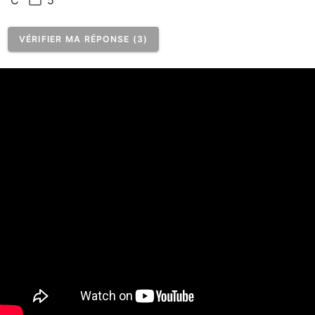
C
VÉRIFIER MA RÉPONSE (3)