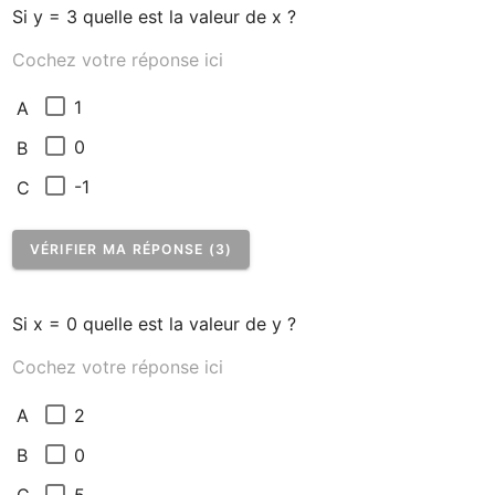
Si y = 3 quelle est la valeur de x ?
Cochez votre réponse ici
1
A
0
B
-1
C
VÉRIFIER MA RÉPONSE (3)
Si x = 0 quelle est la valeur de y ?
Cochez votre réponse ici
2
A
0
B
5