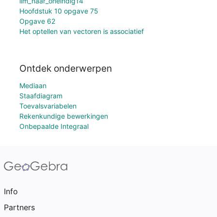
lim_naar_oneindig14
Hoofdstuk 10 opgave 75
Opgave 62
Het optellen van vectoren is associatief
Ontdek onderwerpen
Mediaan
Staafdiagram
Toevalsvariabelen
Rekenkundige bewerkingen
Onbepaalde Integraal
Info
Partners