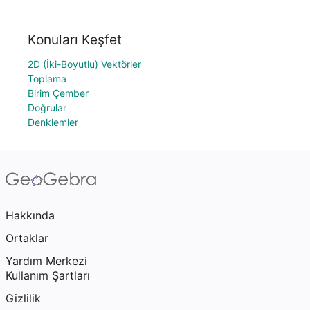
Konuları Keşfet
2D (İki-Boyutlu) Vektörler
Toplama
Birim Çember
Doğrular
Denklemler
Hakkında
Ortaklar
Yardım Merkezi
Kullanım Şartları
Gizlilik