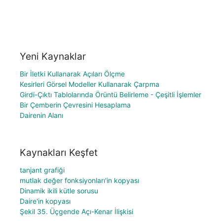
Yeni Kaynaklar
Bir İletki Kullanarak Açıları Ölçme
Kesirleri Görsel Modeller Kullanarak Çarpma
Girdi-Çıktı Tablolarında Örüntü Belirleme - Çeşitli İşlemler
Bir Çemberin Çevresini Hesaplama
Dairenin Alanı
Kaynakları Keşfet
tanjant grafiği
mutlak değer fonksiyonları'in kopyası
Dinamik ikili kütle sorusu
Daire'in kopyası
Şekil 35. Üçgende Açı-Kenar İlişkisi