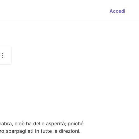
Accedi
abra, cioè ha delle asperità; poiché 
o sparpagliati in tutte le direzioni. 