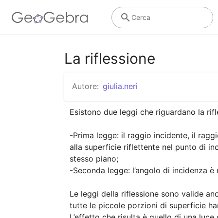
Cerca
La riflessione
Autore:
giulia.neri
Esistono due leggi che riguardano la rifl
-Prima legge: il raggio incidente, il raggi
alla superficie riflettente nel punto di 
stesso piano;

-Seconda legge: l’angolo di incidenza è ug
Le leggi della riflessione sono valide an
tutte le piccole porzioni di superficie han
L’effetto che risulta è quello di una luce