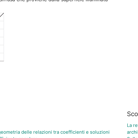
Sco
La re
eometria delle relazioni tra coefficienti e soluzioni
archi