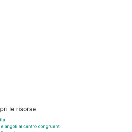
pri le risorse
tta
 e angoli al centro congruenti