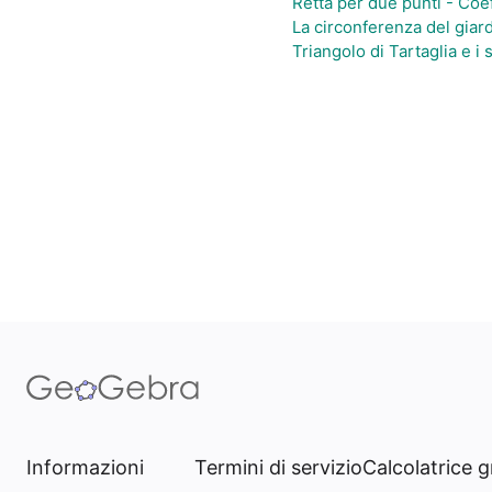
Retta per due punti - Coe
La circonferenza del giar
Triangolo di Tartaglia e i 
Informazioni
Termini di servizio
Calcolatrice g