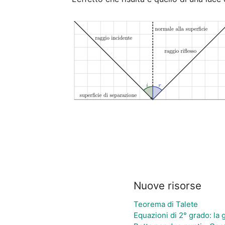
Nuove risorse
Teorema di Talete
Equazioni di 2° grado: la g