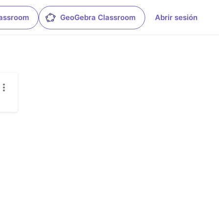
lassroom
GeoGebra Classroom
Abrir sesión