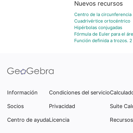
Nuevos recursos
Centro de la circunferencia
Cuadrivértice ortocéntrico
Hipérbolas conjugadas
Fórmula de Euler para el áre
Función definida a trozos. 2
Información
Condiciones del servicio
Calculado
Socios
Privacidad
Suite Cal
Centro de ayuda
Licencia
Recursos