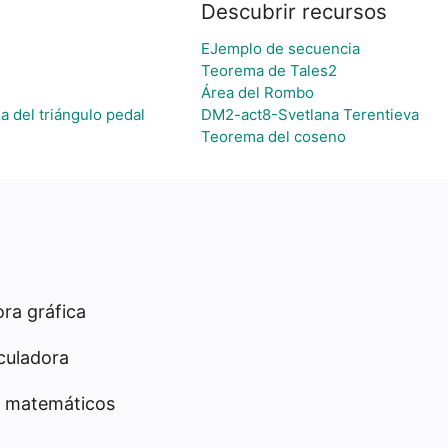
Descubrir recursos
EJemplo de secuencia
Teorema de Tales2
Área del Rombo
a del triángulo pedal
DM2-act8-Svetlana Terentieva
Teorema del coseno
ra gráfica
culadora
 matemáticos