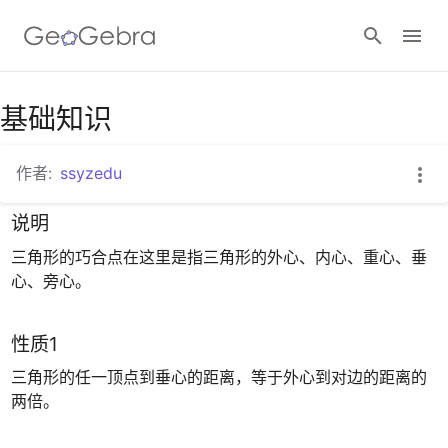
基础知识
登录
作者:
ssyzedu
说明
三角形的巧合点在这里是指三角形的外心、内心、重心、垂
心、旁心。
性质1
三角形的任一顶点到垂心的距离，等于外心到对边的距离的
两倍。