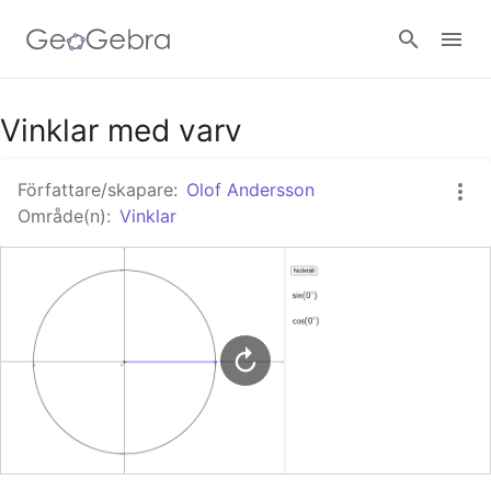
Google Classroom - Interaktiva lektioner
Vinklar med varv
Författare/skapare:
Olof Andersson
GeoGebra Classroom - Interaktiva lektioner
Område(n):
Vinklar
Logga in