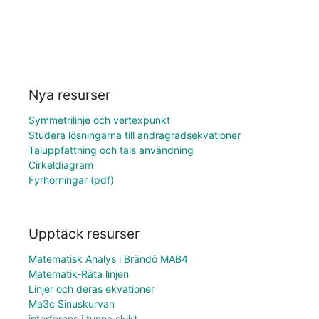
Nya resurser
Symmetrilinje och vertexpunkt
Studera lösningarna till andragradsekvationer
Taluppfattning och tals användning
Cirkeldiagram
Fyrhörningar (pdf)
Upptäck resurser
Matematisk Analys i Brändö MAB4
Matematik-Räta linjen
Linjer och deras ekvationer
Ma3c Sinuskurvan
interferens i tunna skikt