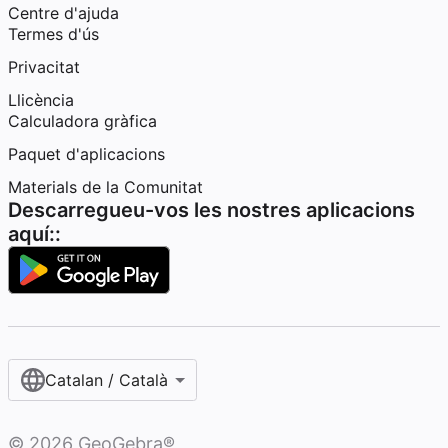
Centre d'ajuda
Termes d'ús
Privacitat
Llicència
Calculadora gràfica
Paquet d'aplicacions
Materials de la Comunitat
Descarregueu-vos les nostres aplicacions
aquí::
Catalan / Català
©
2026
GeoGebra®