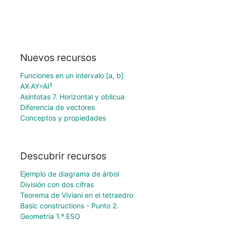
Nuevos recursos
Funciones en un intervalo [a, b]
AX·AY=AI²
Asíntotas 7. Horizontal y oblicua
Diferencia de vectores
Conceptos y propiedades
Descubrir recursos
Ejemplo de diagrama de árbol
División con dos cifras
Teorema de Viviani en el tetraedro
Basic constructions - Punto 2.
Geometría 1.º ESO