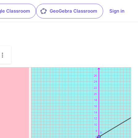
le Classroom
GeoGebra Classroom
Sign in