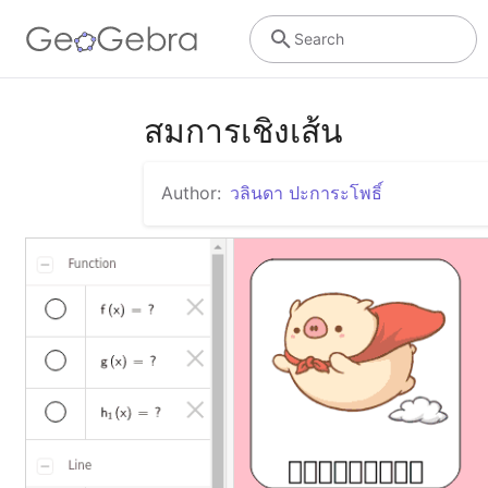
Search
สมการเชิงเส้น
Author:
วลินดา ปะการะโพธิ์