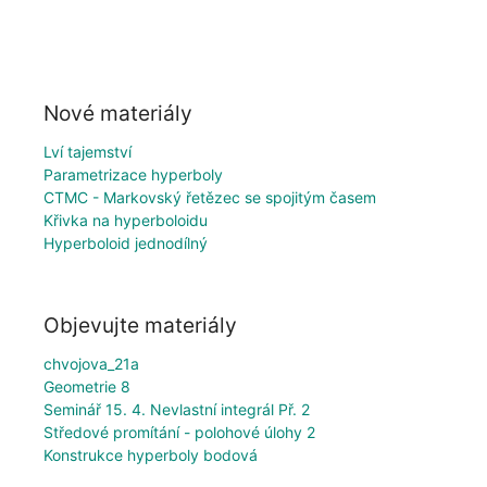
Nové materiály
Lví tajemství
Parametrizace hyperboly
CTMC - Markovský řetězec se spojitým časem
Křivka na hyperboloidu
Hyperboloid jednodílný
Objevujte materiály
chvojova_21a
Geometrie 8
Seminář 15. 4. Nevlastní integrál Př. 2
Středové promítání - polohové úlohy 2
Konstrukce hyperboly bodová