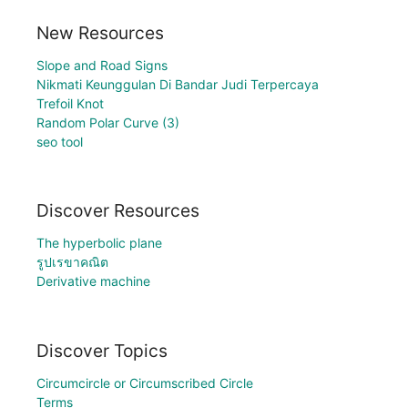
New Resources
Slope and Road Signs
Nikmati Keunggulan Di Bandar Judi Terpercaya
Trefoil Knot
Random Polar Curve (3)
seo tool
Discover Resources
The hyperbolic plane
รูปเรขาคณิต
Derivative machine
Discover Topics
Circumcircle or Circumscribed Circle
Terms