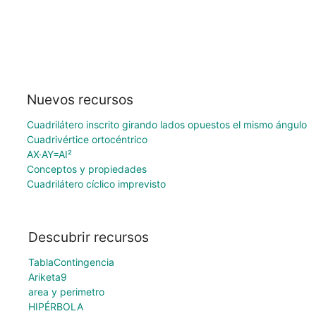
Nuevos recursos
Cuadrilátero inscrito girando lados opuestos el mismo ángulo
Cuadrivértice ortocéntrico
AX·AY=AI²
Conceptos y propiedades
Cuadrilátero cíclico imprevisto
Descubrir recursos
TablaContingencia
Ariketa9
area y perimetro
HIPÉRBOLA