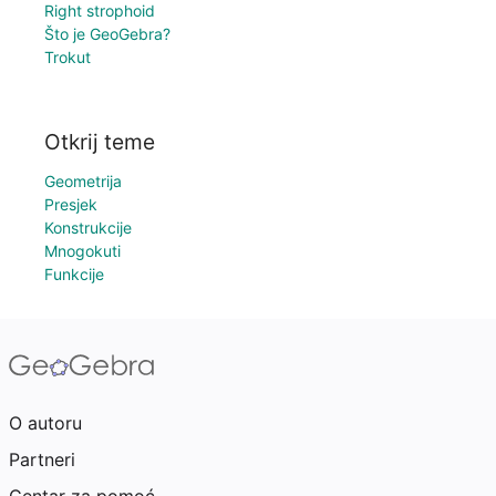
Right strophoid
Što je GeoGebra?
Trokut
Otkrij teme
Geometrija
Presjek
Konstrukcije
Mnogokuti
Funkcije
O autoru
Partneri