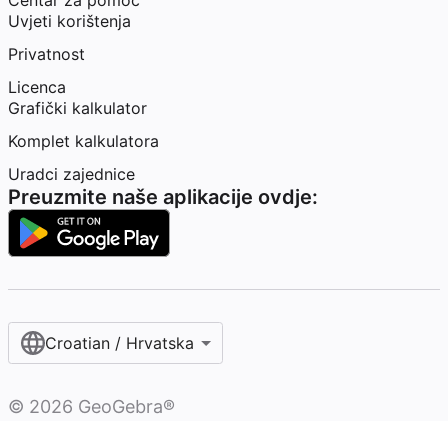
Centar za pomoć
Uvjeti korištenja
Privatnost
Licenca
Grafički kalkulator
Komplet kalkulatora
Uradci zajednice
Preuzmite naše aplikacije ovdje:
Croatian / Hrvatska‎
©
2026
GeoGebra®