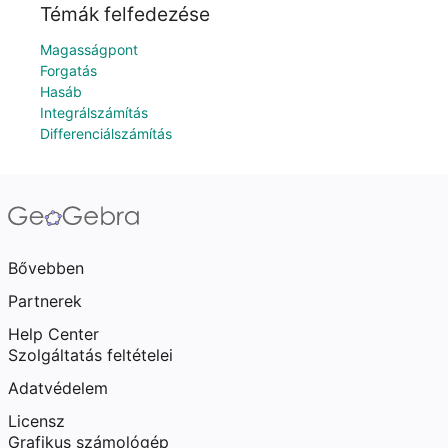
Témák felfedezése
Magasságpont
Forgatás
Hasáb
Integrálszámítás
Differenciálszámítás
Bővebben
Partnerek
Help Center
Szolgáltatás feltételei
Adatvédelem
Licensz
Grafikus számológép