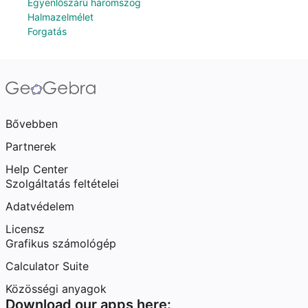
Egyenlőszárú háromszög
Halmazelmélet
Forgatás
Bővebben
Partnerek
Help Center
Szolgáltatás feltételei
Adatvédelem
Licensz
Grafikus számológép
Calculator Suite
Közösségi anyagok
Download our apps here: