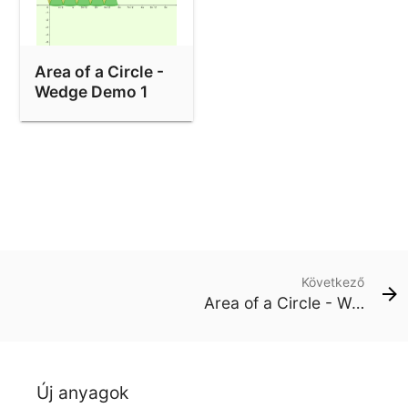
Area of a Circle -
Wedge Demo 1
Következő
Area of a Circle - Wedge Demo 1
Új anyagok