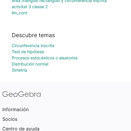
Área triángulo rectángulo y circunferencia inscrita
activitat 3 classe 2
lím_cont
Descubre temas
Circunferencia inscrita
Test de hipótesis
Procesos estocásticos o aleatorios
Distribución normal
Simetría
Información
Socios
Centro de ayuda