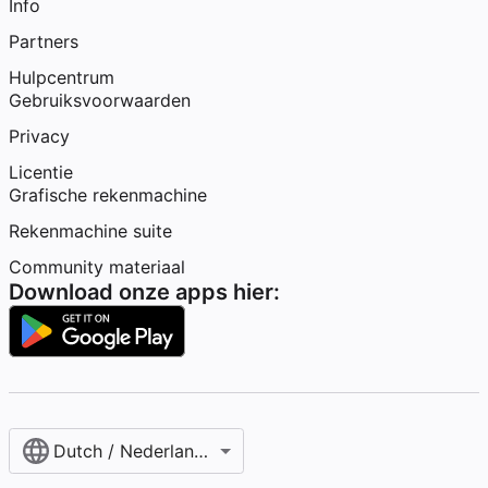
Info
Partners
Hulpcentrum
Gebruiksvoorwaarden
Privacy
Licentie
Grafische rekenmachine
Rekenmachine suite
Community materiaal
Download onze apps hier:
Dutch / Nederlands‎ (België)‎