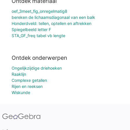
Ontdek materiaal
oef_3meet_fig_onregelmatig8
bereken de lichaamsdiagonaal van een balk
Honderdveld: tellen, optellen en aftrekken
Spiegelbeeld letter F
STA_GF_freq tabel vb lengte
Ontdek onderwerpen
Ongelijkzijdige driehoeken
Raaklijn
Complexe getallen
Rijen en reeksen
Wiskunde