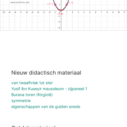
Nieuw didactisch materiaal
van twaalfvlak tot ster
Yusif ibn Kuseyir mausoleum - zijpaneel 1
Burana toren (Kirgizië)
symmetrie
eigenschappen van de gulden snede