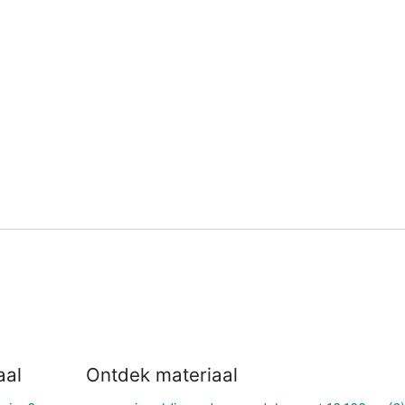
aal
Ontdek materiaal