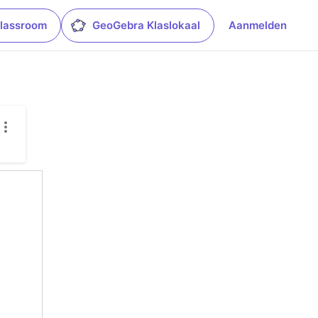
lassroom
GeoGebra Klaslokaal
Aanmelden