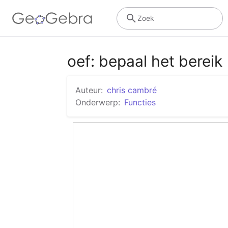
Zoek
oef: bepaal het bereik
Auteur:
chris cambré
Onderwerp:
Functies