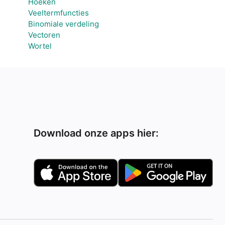
Hoeken
Veeltermfuncties
Binomiale verdeling
Vectoren
Wortel
Download onze apps hier: