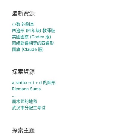
最新資源
小数 的副本
四邉形 (四年級) 教師版
美國國旗 (Codex 版)
兩組對邊相等的四邊形
國旗 (Claude 版)
探索資源
a sin(bx+c) + d 的圖形
Riemann Sums
...
魔术师的地毯
武汉市分配生考试
探索主題