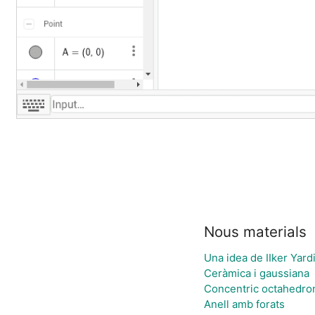
Nous materials
Una idea de IIker Yard
Ceràmica i gaussiana
Concentric octahedro
Anell amb forats