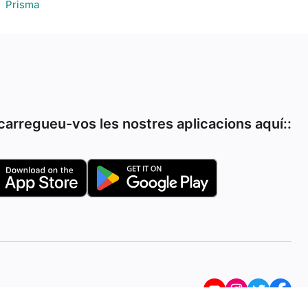
Prisma
arregueu-vos les nostres aplicacions aquí::