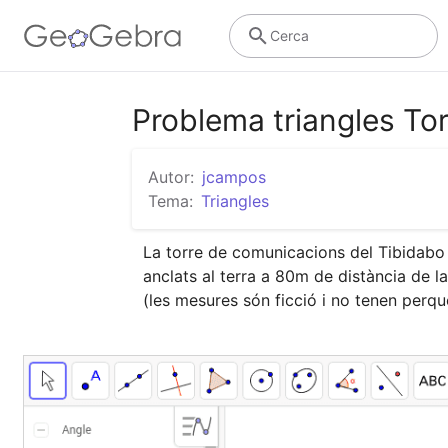
Cerca
Problema triangles To
Autor:
jcampos
Tema:
Triangles
La torre de comunicacions del Tibidabo 
anclats al terra a 80m de distància de la
(les mesures són ficció i no tenen perqu