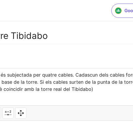
Goo
rre Tibidabo
és subjectada per quatre cables. Cadascun dels cables form
 base de la torre. Si els cables surten de la punta de la tor
è coincidir amb la torre real del Tibidabo)