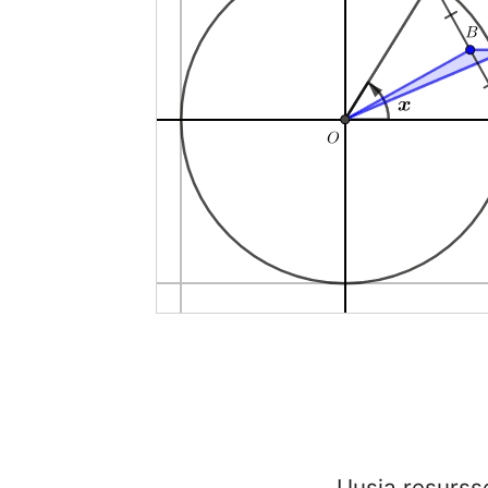
Uusia resurss