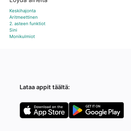
Keskihajonta
Aritmeettinen
2. asteen funktiot
Sini
Monikulmiot
Lataa appit täältä: