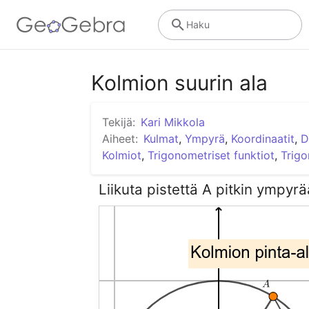
Haku
Kolmion suurin ala
Tekijä:
Kari Mikkola
Aiheet:
Kulmat
,
Ympyrä
,
Koordinaatit
,
D
Kolmiot
,
Trigonometriset funktiot
,
Trigo
Liikuta pistettä A pitkin ympyr