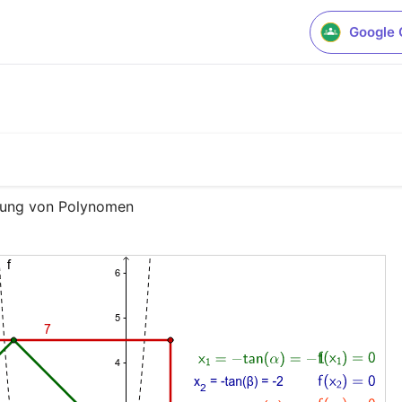
Google 
egung von Polynomen