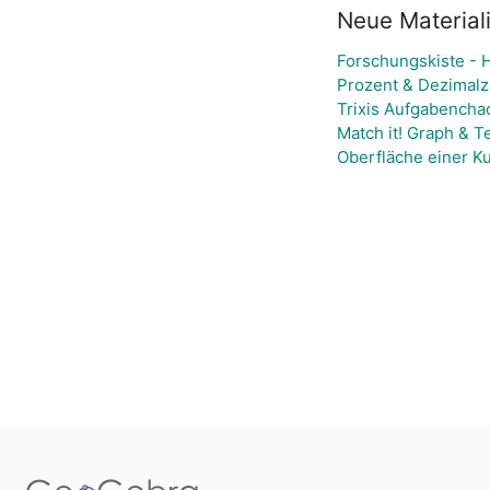
Neue Material
Forschungskiste - 
Prozent & Dezimalz
Trixis Aufgabenchao
Match it! Graph & T
Oberfläche einer K