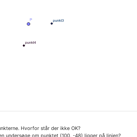
unkterne. Hvorfor står der ikke OK?

en undersøge om punktet (100, -48) ligger på linien?