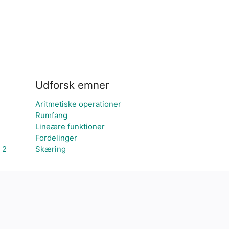
Udforsk emner
Aritmetiske operationer
Rumfang
Lineære funktioner
Fordelinger
 2
Skæring