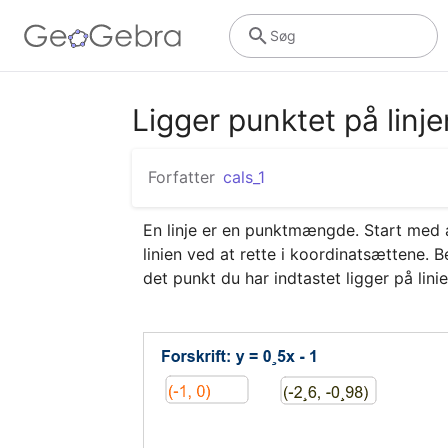
Søg
Ligger punktet på linj
Forfatter
cals_1
En linje er en punktmængde. Start med at 
linien ved at rette i koordinatsættene. B
det punkt du har indtastet ligger på lini