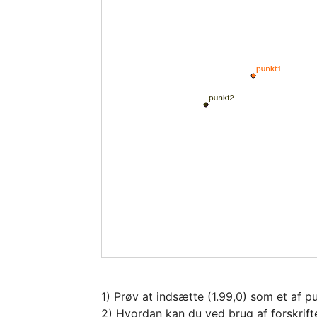
1) Prøv at indsætte (1.99,0) som et af p
2) Hvordan kan du ved brug af forskrift