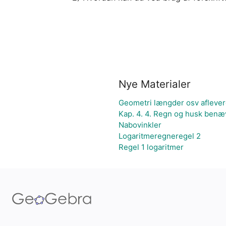
Nye Materialer
Geometri længder osv afleve
Kap. 4. 4. Regn og husk benæ
Nabovinkler
Logaritmeregneregel 2
Regel 1 logaritmer