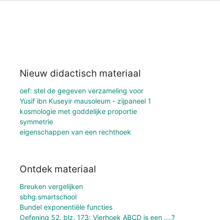
Nieuw didactisch materiaal
oef: stel de gegeven verzameling voor
Yusif ibn Kuseyir mausoleum - zijpaneel 1
kosmologie met goddelijke proportie
symmetrie
eigenschappen van een rechthoek
Ontdek materiaal
Breuken vergelijken
sbhg.smartschool
Bundel exponentiële functies
Oefening 52, blz. 173: Vierhoek ABCD is een ....?