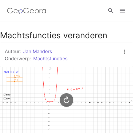
Google Classroom
Machtsfuncties veranderen
Auteur:
Jan Manders
GeoGebra Klaslokaal
Onderwerp:
Machtsfuncties
Aanmelden