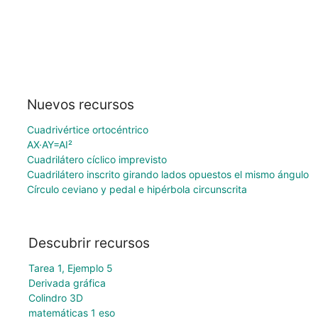
Nuevos recursos
Cuadrivértice ortocéntrico
AX·AY=AI²
Cuadrilátero cíclico imprevisto
Cuadrilátero inscrito girando lados opuestos el mismo ángulo
Círculo ceviano y pedal e hipérbola circunscrita
Descubrir recursos
Tarea 1, Ejemplo 5
Derivada gráfica
Colindro 3D
matemáticas 1 eso