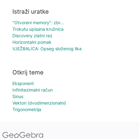
Istraži uratke
"Otvoreni memory": zbr…
Trokutu upisana kružnica
Discovery zlatni rez
Horizontalni pomak
VJEŽBALICA: Opseg složenog lika
Otkrij teme
Eksponent
Infinitezimalni račun
Sinus
Vektori (dvodimenzionalni)
Trigonometrija