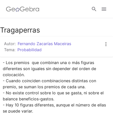
Google Classroom
Tragaperras
Autor:
Fernando Zacarías Maceiras
GeoGebra Classroom
Tema:
Probabilidad
- Los premios  que combinan una o más figuras 
Abrir sesión
diferentes son iguales sin depender del orden de 
colocación.

- Cuando coinciden combinaciones distintas con 
premio, se suman los premios de cada una.

- No existe control sobre lo que se gasta, ni sobre el 
balance beneficios-gastos.

- Hay 10 figuras diferentes, aunque el número de ellas 
se puede variar.
