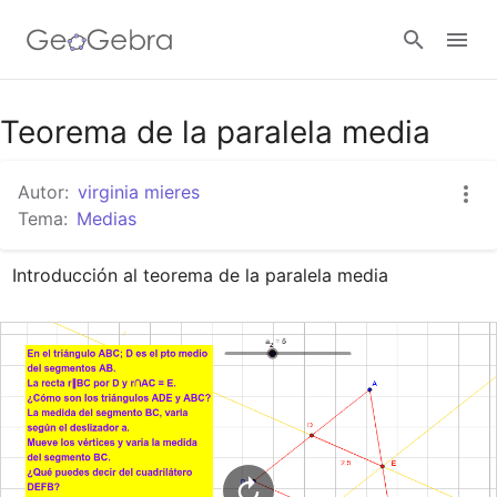
Google Classroom
Teorema de la paralela media
Autor:
virginia mieres
GeoGebra Classroom
Tema:
Medias
Introducción al teorema de la paralela media
Abrir sesión