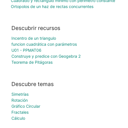
Cuadrado y rectángulo mínimo con perímetro constante
Ortopolos de un haz de rectas concurrentes
Descubrir recursos
Incentro de un triangulo
funcion cuadrática con parámetros
U01 - PPMAT06
Construye y predice con Geogebra 2
Teorema de Pitágoras
Descubre temas
Simetrías
Rotación
Gráfico Circular
Fractales
Cálculo