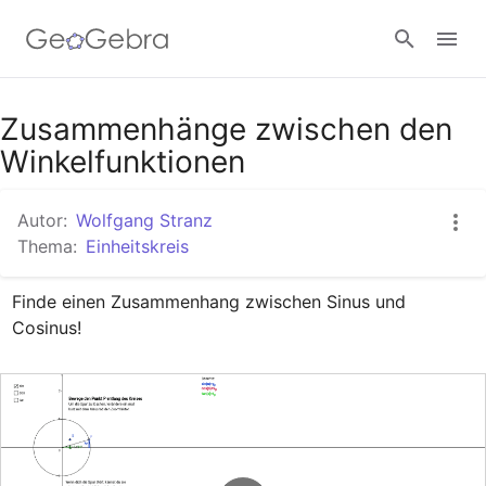
Google Classroom
Zusammenhänge zwischen den
Winkelfunktionen
GeoGebra Classroom
Autor:
Wolfgang Stranz
Thema:
Einheitskreis
Anmelden
Finde einen Zusammenhang zwischen Sinus und 
Cosinus!