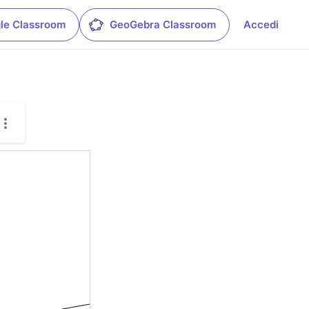
le Classroom
GeoGebra Classroom
Accedi