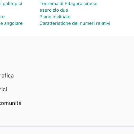
i politopici
Teorema di Pitagora cinese
esercizio due
ore
Piano inclinato
te angolare
Caratteristiche dei numeri relativi
rafica
ici
 comunità