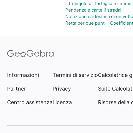
Il triangolo di Tartaglia e i numer
Pendenza e cartelli stradali
Notazione cartesiana di un vett
Retta per due punti - Coefficien
Informazioni
Termini di servizio
Calcolatrice g
Partner
Privacy
Suite Calcolatr
Centro assistenza
Licenza
Risorse della