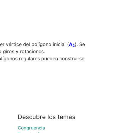
er vértice del polígono inicial (
A
). Se 
2
o giros y rotaciones.

lígonos regulares pueden construirse 
Descubre los temas
Congruencia