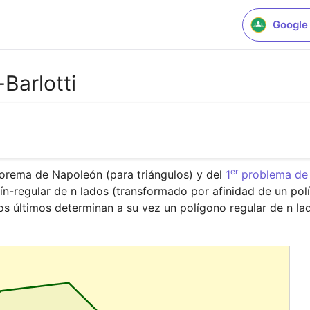
Google
Barlotti
er
rema de Napoleón (para triángulos) y del 
1
 problema de
ín-regular de n lados (transformado por afinidad de un pol
tos últimos determinan a su vez un polígono regular de n la