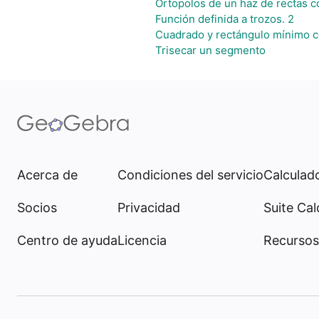
Ortopolos de un haz de rectas 
Función definida a trozos. 2
Cuadrado y rectángulo mínimo c
Trisecar un segmento
Acerca de
Condiciones del servicio
Calculad
Socios
Privacidad
Suite Cal
Centro de ayuda
Licencia
Recursos