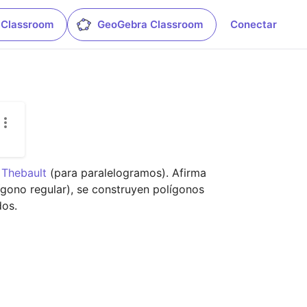
 Classroom
GeoGebra Classroom
Conectar
 Thebault
 (para paralelogramos). Afirma 
ígono regular), se construyen polígonos 
dos.