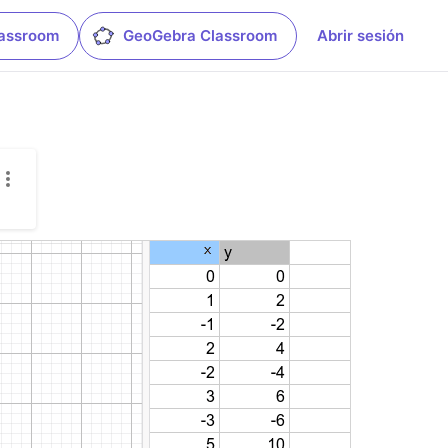
lassroom
GeoGebra Classroom
Abrir sesión