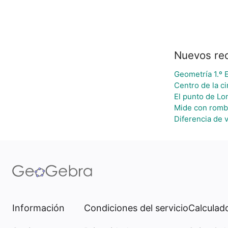
Nuevos re
Geometría 1.º 
Centro de la c
El punto de L
Mide con rom
Diferencia de 
Información
Condiciones del servicio
Calculado