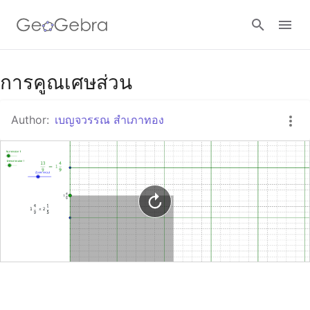
Google Classroom
การคูณเศษส่วน
Author:
เบญจวรรณ สำเภาทอง
GeoGebra Classroom
Sign in