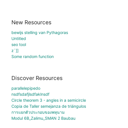
New Resources
bewijs stelling van Pythagoras
Untitled
seo tool
z`]]
Some random function
Discover Resources
parallelepipedo
nsdfsdafjlsdfaklnsdf
Circle theorem 3 - angles in a semicircle
Copia de Taller semejanza de triángulos
การแยกตัวประกอบของพหุนาม
Modul 6B_Zalimu_SMAN 2 Baubau